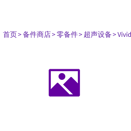
首页
> 备件商店
> 零备件
> 超声设备
> Vivi