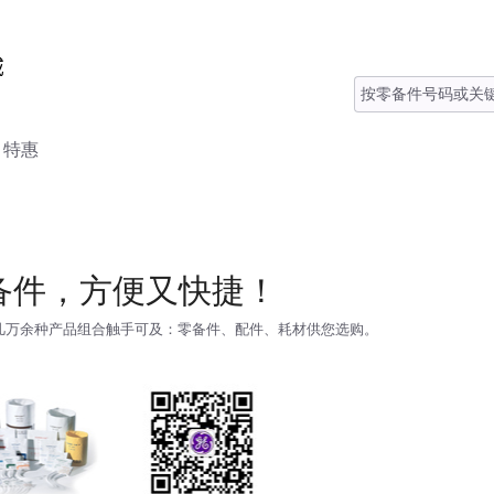
特惠
备件，方便又快捷！
，几万余种产品组合触手可及：零备件、配件、耗材供您选购。