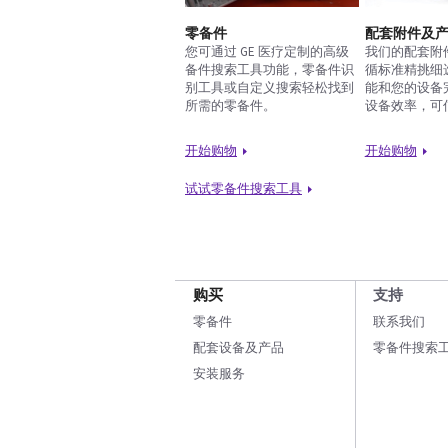
零备件
配套附件及
您可通过 GE 医疗定制的高级
我们的配套附
备件搜索工具功能，零备件识
循标准精挑细
别工具或自定义搜索轻松找到
能和您的设备
所需的零备件。
设备效率，可
开始购物
开始购物
试试零备件搜索工具
购买
支持
零备件
联系我们
配套设备及产品
零备件搜索
安装服务