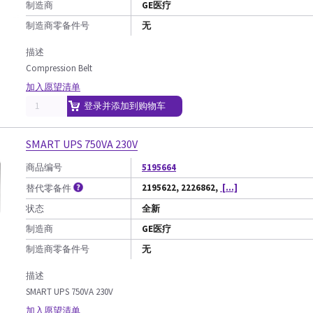
制造商
GE医疗
制造商零备件号
无
描述
Compression Belt
加入愿望清单
登录并添加到购物车
SMART UPS 750VA 230V
商品编号
5195664
2195622, 2226862,
[...]
替代零备件
状态
全新
制造商
GE医疗
制造商零备件号
无
描述
SMART UPS 750VA 230V
加入愿望清单