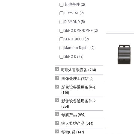
其他备件 (2)
CRYSTAL (2)
DIAMOND (5)
SENO DMR/DMR+ (2)
SENO 2000D (2)
Mammo Digital (2)
SENO DS (3)
呼吸&睡眠设备 (214)
图像处理工作站 (5)
影像设备通用备件-1
(196)
影像设备通用备件-2
(254)
母婴产品 (997)
病人监护产品 (514)
移动C臂 (147)