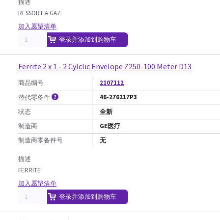
描述
RESSORT A GAZ
加入愿望清单
登录并添加到购物车
Ferrite 2 x 1 - 2 Cylclic Envelope Z250-100 Meter D13
商品编号
2107112
46-276217P3
替代零备件
状态
全新
制造商
GE医疗
制造商零备件号
无
描述
FERRITE
加入愿望清单
登录并添加到购物车