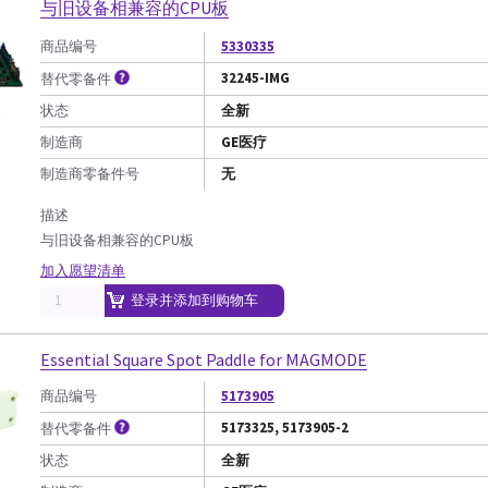
与旧设备相兼容的CPU板
商品编号
5330335
32245-IMG
替代零备件
状态
全新
制造商
GE医疗
制造商零备件号
无
描述
与旧设备相兼容的CPU板
加入愿望清单
登录并添加到购物车
Essential Square Spot Paddle for MAGMODE
商品编号
5173905
5173325, 5173905-2
替代零备件
状态
全新