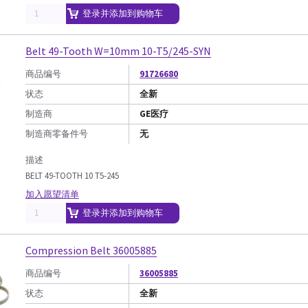
登录并添加到购物车
Belt 49-Tooth W=10mm 10-T5/245-SYN
商品编号
91726680
状态
全新
制造商
GE医疗
制造商零备件号
无
描述
BELT 49-TOOTH 10 T5-245
加入愿望清单
登录并添加到购物车
Compression Belt 36005885
商品编号
36005885
状态
全新