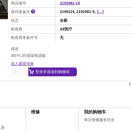
商品编号
2102082-10
2100224, 2102082-9,
[...]
替代零备件
状态
全新
制造商
GE医疗
制造商零备件号
无
描述
800 PL1扫描架电源板
加入愿望清单
登录并添加到购物车
1
维修
我的购物车
单次维修服务历史
工具