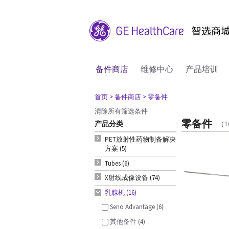
备件商店
维修中心
产品培训
首页
> 备件商店
> 零备件
清除所有筛选条件
零备件
产品分类
（
PET放射性药物制备解决
方案 (5)
Tubes (6)
X射线成像设备 (74)
乳腺机 (16)
Seno Advantage (6)
其他备件 (4)