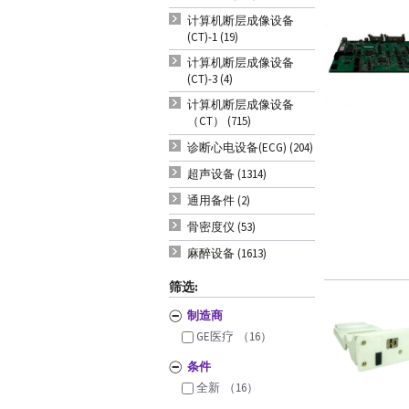
计算机断层成像设备
(CT)-1 (19)
计算机断层成像设备
(CT)-3 (4)
计算机断层成像设备
（CT） (715)
诊断心电设备(ECG) (204)
超声设备 (1314)
通用备件 (2)
骨密度仪 (53)
麻醉设备 (1613)
筛选:
制造商
GE医疗
（16）
条件
全新
（16）