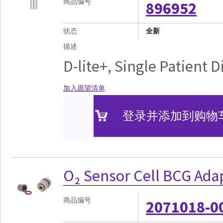
商品编号
896952
状态
全新
描述
D-lite+, Single Patient 
加入愿望清单
登录并添加到购物
O₂ Sensor Cell BCG Adap
商品编号
2071018-0