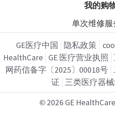
我的购
单次维修服
GE医疗中国
隐私政策
co
HealthCare
GE 医疗营业执照
网药信备字〔2025〕00018号
证
三类医疗器械
© 2026 GE Health