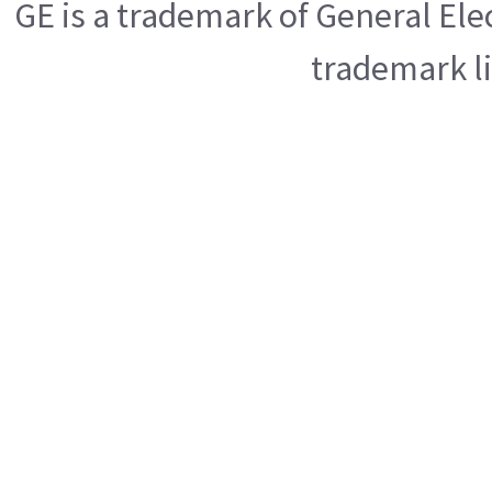
GE is a trademark of General El
trademark l