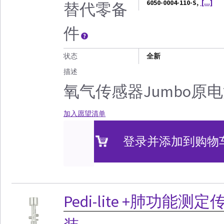
6050-0004-110-S,
[...]
替代零备
件
状态
全新
描述
氧气传感器Jumbo原
加入愿望清单
登录并添加到购物
Pedi-lite +肺功能