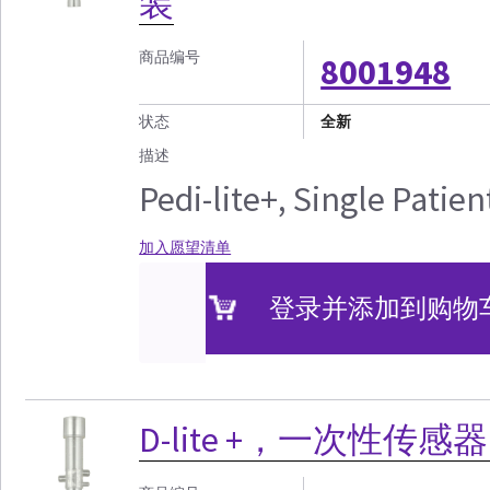
装
商品编号
8001948
状态
全新
描述
Pedi-lite+, Single Patie
加入愿望清单
登录并添加到购物
D-lite +，一次性传