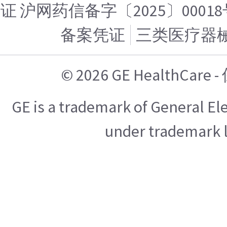
证 沪网药信备字〔2025〕00018
备案凭证
三类医疗器
© 2026 GE HealthCa
GE is a trademark of General E
under trademark l