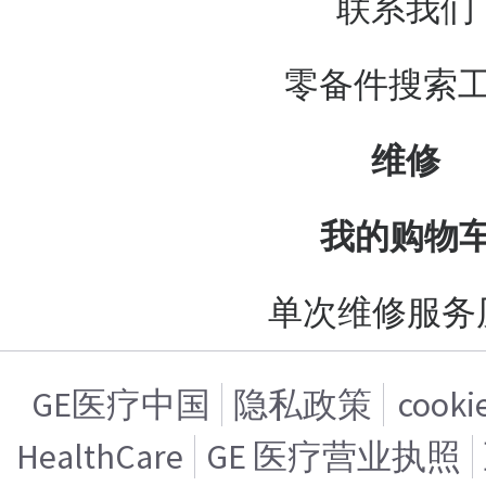
联系我们
零备件搜索
维修
我的购物
单次维修服务
GE医疗中国
隐私政策
cook
HealthCare
GE 医疗营业执照