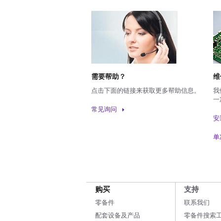
需要帮助？
维
点击下面的链接来获取更多帮助信息。
我
一
常见询问
安
单
购买
支持
零备件
联系我们
配套设备及产品
零备件搜索