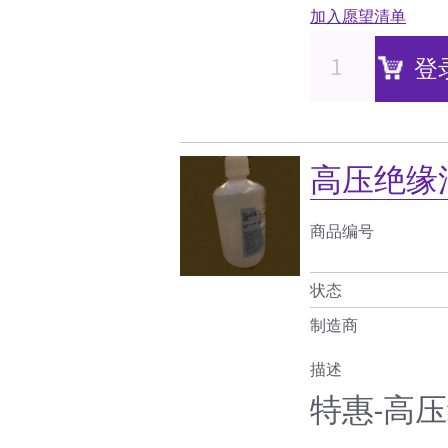
加入愿望清单
登
高压绝缘
商品编号
状态
制造商
描述
特惠-高