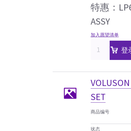
特惠：LP6 
ASSY
加入愿望清单
登
VOLUSON 
SET
商品编号
状态