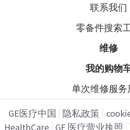
联系我们
零备件搜索
维修
我的购物
单次维修服务
GE医疗中国
隐私政策
cook
HealthCare
GE 医疗营业执照