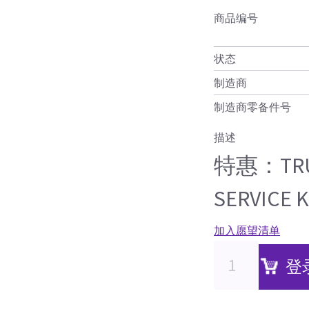
商品编号
状态
制造商
制造商零备件号
描述
特惠：TRUN
SERVICE K
加入愿望清单
登