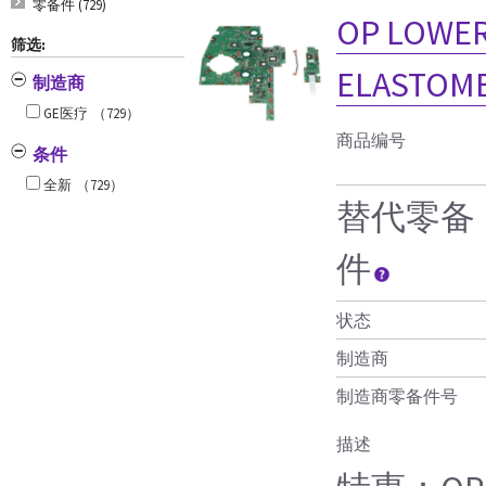
零备件 (729)
OP LOWER
筛选:
ELASTOM
制造商
GE医疗
（729）
商品编号
条件
全新
（729）
替代零备
件
状态
制造商
制造商零备件号
描述