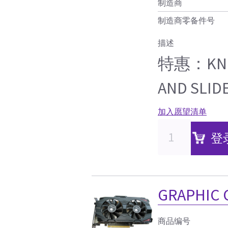
制造商
制造商零备件号
描述
特惠：KNOB
AND SLID
加入愿望清单
登
GRAPHIC 
商品编号