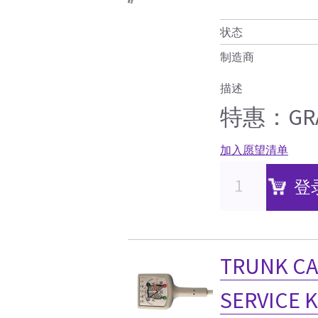
状态
制造商
描述
特惠：GRAP
加入愿望清单
登
TRUNK CA
SERVICE K