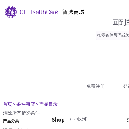
回到
免费注册
登
首页
> 备件商店
> 产品目录
清除所有筛选条件
Shop
（729找到）
产品分类