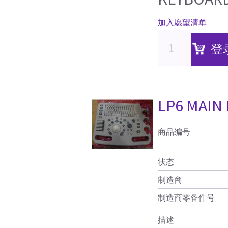
加入愿望清单
登
LP6 MAIN
商品编号
状态
制造商
制造商零备件号
描述