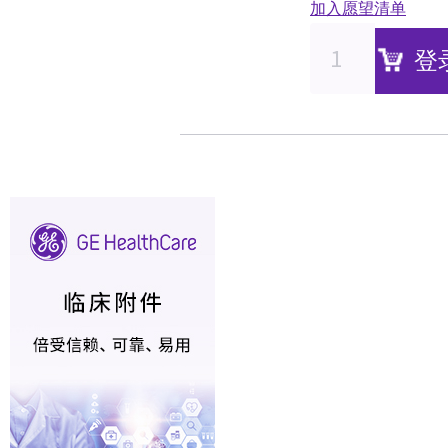
加入愿望清单
登