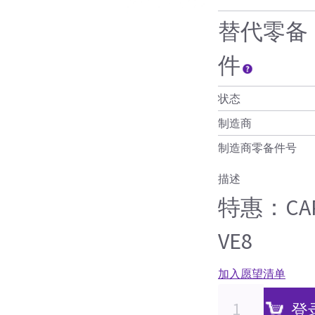
替代零备
件
状态
制造商
制造商零备件号
描述
特惠：CAPS
VE8
加入愿望清单
登