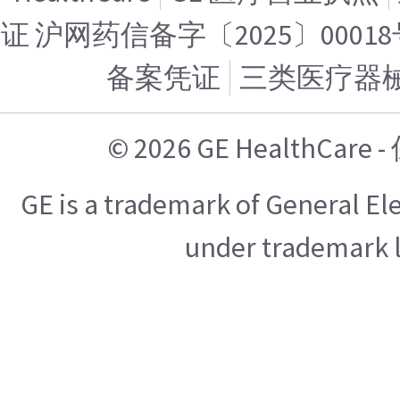
证 沪网药信备字〔2025〕00018
备案凭证
三类医疗器
© 2026 GE HealthCa
GE is a trademark of General E
under trademark l