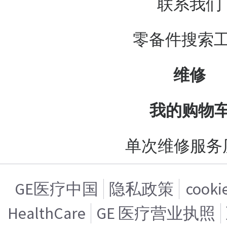
联系我们
零备件搜索
维修
我的购物
单次维修服务
GE医疗中国
隐私政策
cook
HealthCare
GE 医疗营业执照