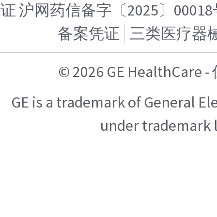
证 沪网药信备字〔2025〕00018
备案凭证
三类医疗器
© 2026 GE HealthCa
GE is a trademark of General E
under trademark l