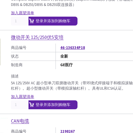
DB9S & DB25S/DB9S & DB25S双连接器）
加入愿望清单
登录并添加到购物车
微动开关 125/250伏5安培
商品编号
46-136334P18
状态
全新
制造商
GE医疗
描述
5A 125/250V AC 超小型单刀双掷微动开关（带环绕式焊接端子和模拟滚轴
杠杆）。超小型微动开关（带模拟滚轴杠杆）。具有UL和CSA认证。
加入愿望清单
登录并添加到购物车
CAN电缆
商品编号
2198267