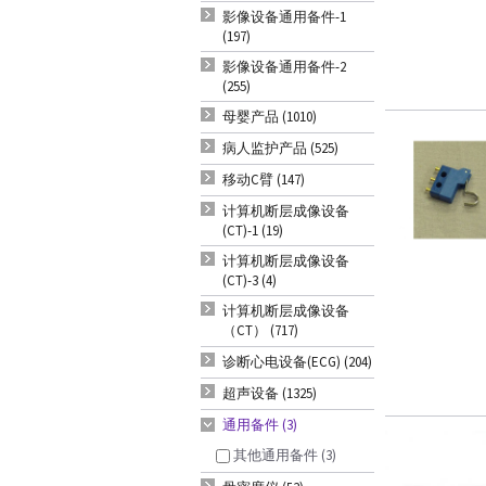
影像设备通用备件-1
(197)
影像设备通用备件-2
(255)
母婴产品 (1010)
病人监护产品 (525)
移动C臂 (147)
计算机断层成像设备
(CT)-1 (19)
计算机断层成像设备
(CT)-3 (4)
计算机断层成像设备
（CT） (717)
诊断心电设备(ECG) (204)
超声设备 (1325)
通用备件 (3)
其他通用备件 (3)