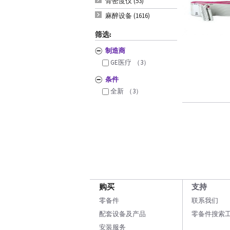
骨密度仪 (53)
麻醉设备 (1616)
筛选:
制造商
GE医疗
（3）
条件
全新
（3）
购买
支持
零备件
联系我们
配套设备及产品
零备件搜索
安装服务