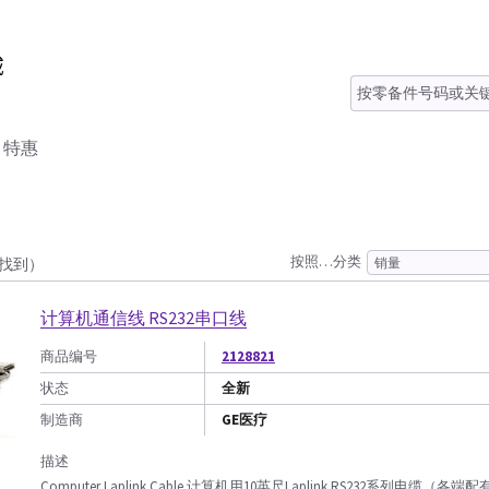
特惠
按照…分类
3找到）
计算机通信线 RS232串口线
商品编号
2128821
状态
全新
制造商
GE医疗
描述
Computer Laplink Cable 计算机用10英尺Laplink RS232系列电缆（各端配