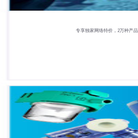
专享独家网络特价，2万种产