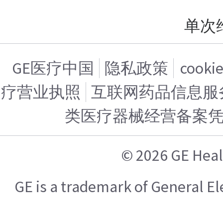
单次
GE医疗中国
隐私政策
cook
疗营业执照
互联网药品信息服务证
类医疗器械经营备案
© 2026 GE H
GE is a trademark of General 