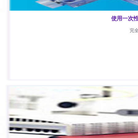
使用一次
完