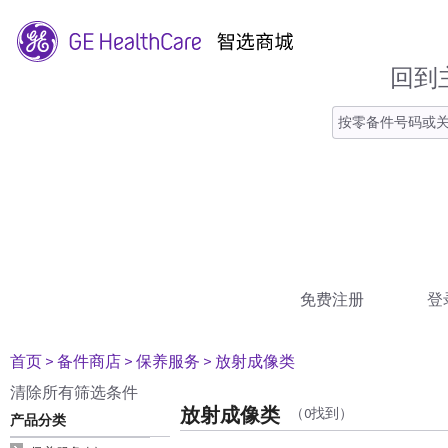
回到
免费注册
登
首页
> 备件商店
> 保养服务
> 放射成像类
清除所有筛选条件
放射成像类
（0找到）
产品分类