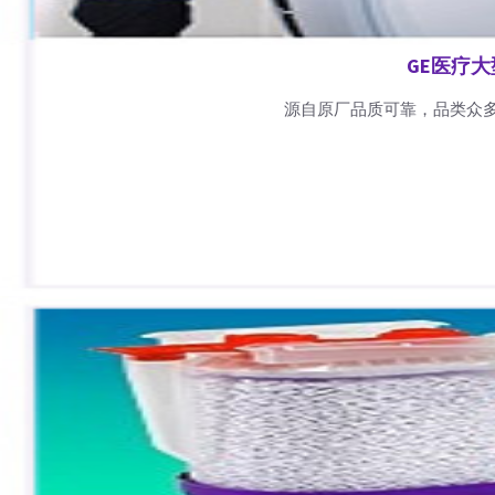
GE医疗
源自原厂品质可靠，品类众