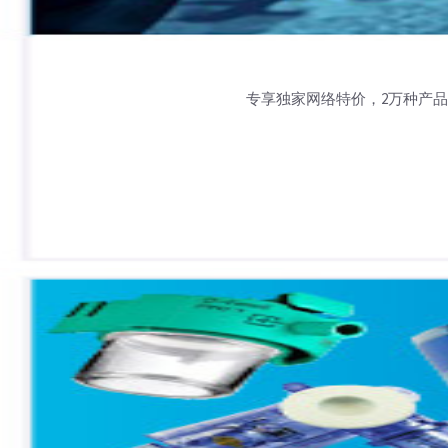
专享独家网络特价，2万种产