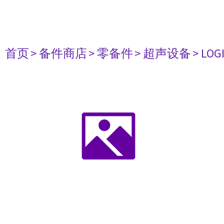
首页
> 备件商店
> 零备件
> 超声设备
> LO