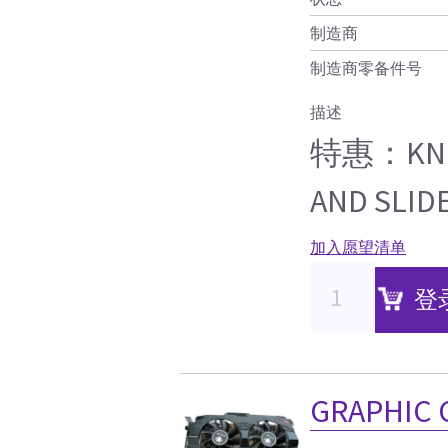
制造商
制造商零备件号
描述
特惠：KNOB
AND SLID
加入愿望清单
登
GRAPHIC 