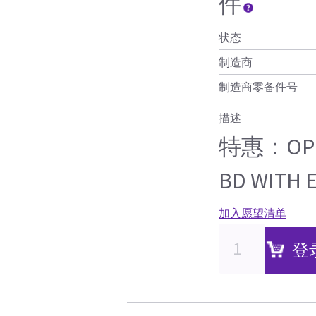
件
状态
制造商
制造商零备件号
描述
特惠：OP L
BD WITH 
加入愿望清单
登