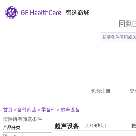
回到
免费注册
登
首页
> 备件商店
> 零备件
> 超声设备
清除所有筛选条件
超声设备
（1,314找到）
产品分类