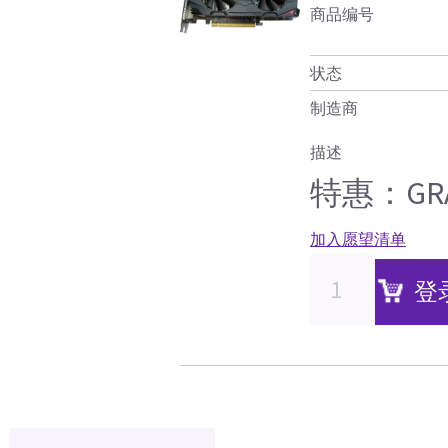
商品编号
状态
制造商
描述
特惠：GRAP
加入愿望清单
登