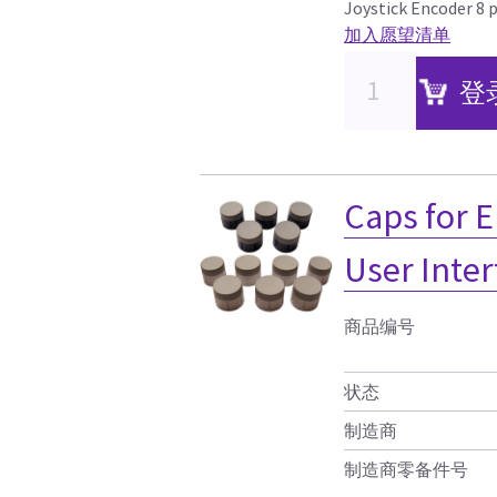
Joystick Encoder 8 
加入愿望清单
登
Caps for 
User Inter
商品编号
状态
制造商
制造商零备件号