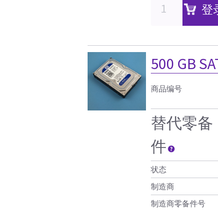
登
500 GB 
商品编号
替代零备
件
状态
制造商
制造商零备件号