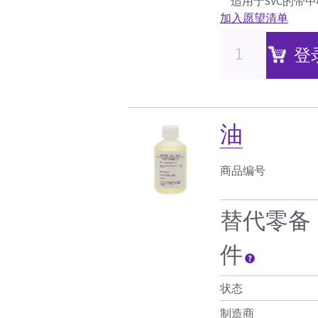
适用于SVC的带
加入愿望清单
登
油
商品编号
替代零备
件
状态
制造商