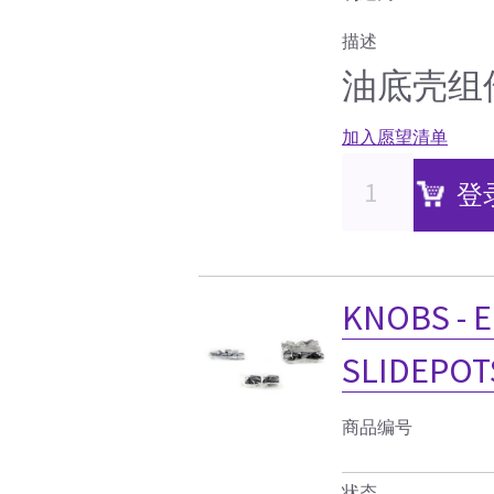
描述
油底壳组
加入愿望清单
登
KNOBS - 
SLIDEPOT
商品编号
状态