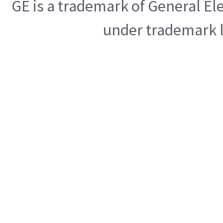
GE is a trademark of General E
under trademark l