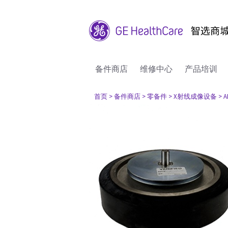
备件商店
维修中心
产品培训
首页
> 备件商店
> 零备件
> X射线成像设备
> 