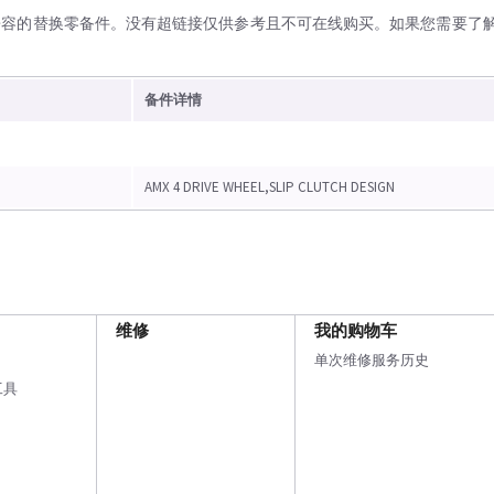
兼容的替换零备件。没有超链接仅供参考且不可在线购买。如果您需要了
备件详情
AMX 4 DRIVE WHEEL,SLIP CLUTCH DESIGN
维修
我的购物车
单次维修服务历史
工具