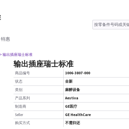
特惠
> 输出插座瑞士标准
输出插座瑞士标准
商品编号
1006-3807-000
状态
全新
类别
麻醉设备
产品系列
Aestiva
制造商
GE医疗
Seller
GE HealthCare
购买方式
不需归还