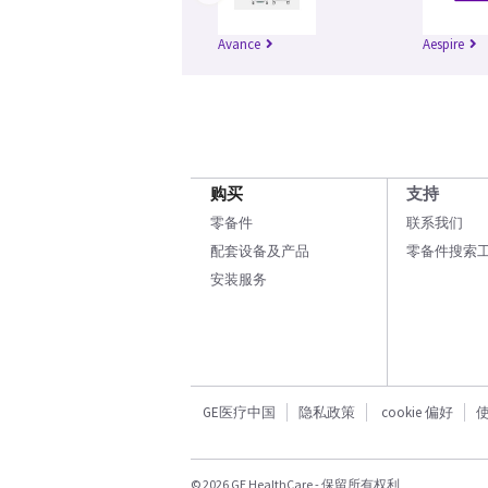
Avance
Aespire
购买
支持
零备件
联系我们
配套设备及产品
零备件搜索
安装服务
GE医疗中国
隐私政策
cookie 偏好
© 2026 GE HealthCare - 保留所有权利