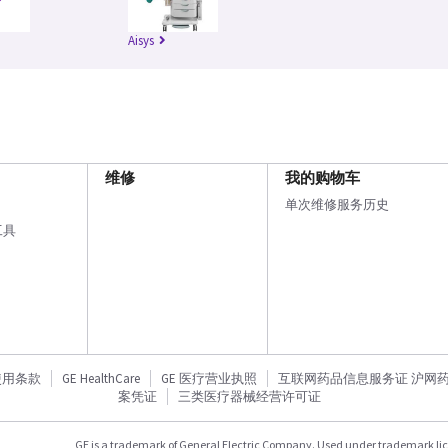
Aisys
维修
我的购物车
单次维修服务历史
工具
使用条款
GE HealthCare
GE 医疗营业执照
互联网药品信息服务证 沪网药信备
案凭证
三类医疗器械经营许可证
GE is a trademark of General Electric Company. Used under trademark li