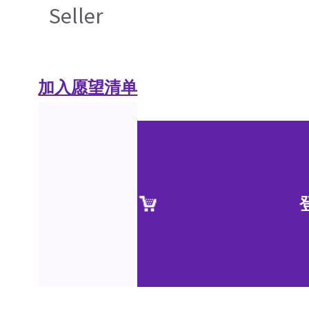
Seller
加入愿望清单