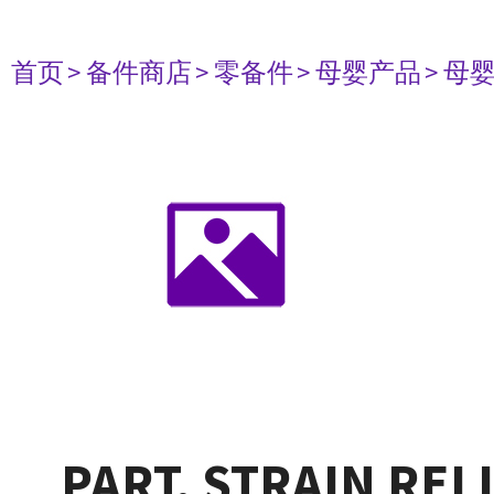
首页
> 备件商店
> 零备件
> 母婴产品
> 母
PART, STRAIN REL