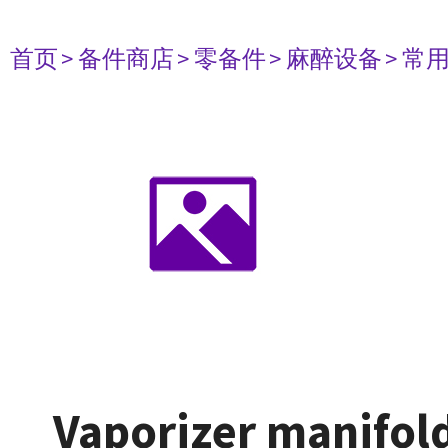
首页
> 备件商店
> 零备件
> 麻醉设备
> 常
Vaporizer manifold