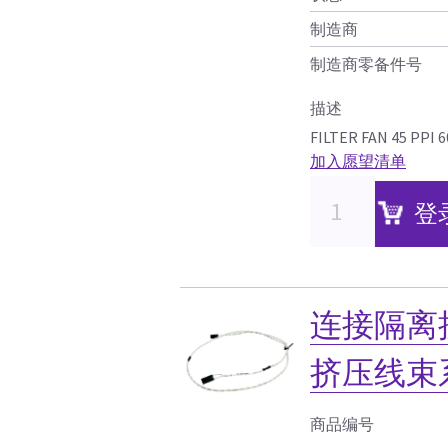
制造商
制造商零备件号
描述
FILTER FAN 45 PPI
加入愿望清单
登
连接隔离
挤压线束
商品编号