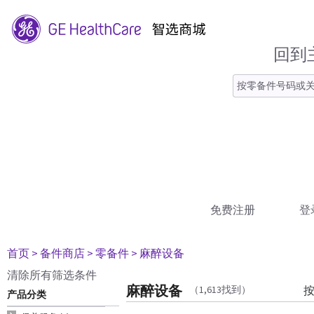
回到
免费注册
登
首页
> 备件商店
> 零备件
> 麻醉设备
清除所有筛选条件
麻醉设备
（1,613找到）
产品分类