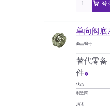
登
单向阀底
商品编号
替代零备
件
状态
制造商
描述