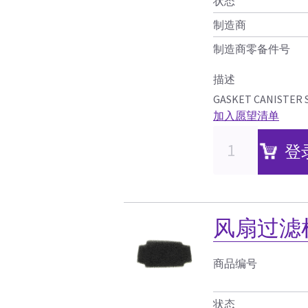
状态
制造商
制造商零备件号
描述
GASKET CANISTER 
加入愿望清单
登
风扇过滤
商品编号
状态