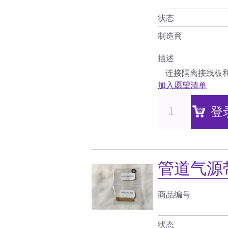
状态
制造商
描述
连接隔离接线板
加入愿望清单
登
管道气源
商品编号
状态