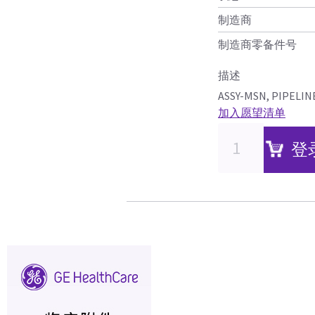
制造商
制造商零备件号
描述
ASSY-MSN, PIPELIN
加入愿望清单
登