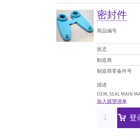
密封件
商品编号
状态
制造商
制造商零备件号
描述
OEM, SEAL MAIN M
加入愿望清单
登