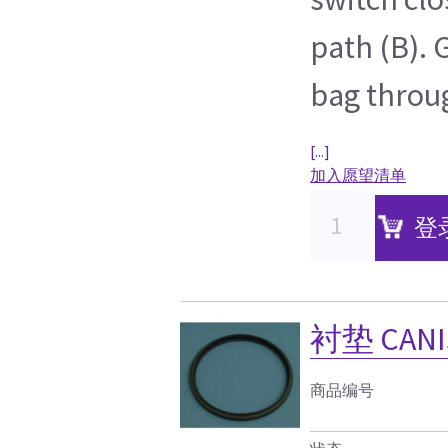
path (B). 
bag throu
[...]
加入愿望清单
登
衬垫 CANIST
商品编号