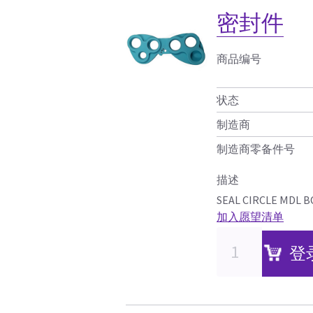
密封件
商品编号
状态
制造商
制造商零备件号
描述
SEAL CIRCLE MDL B
加入愿望清单
登