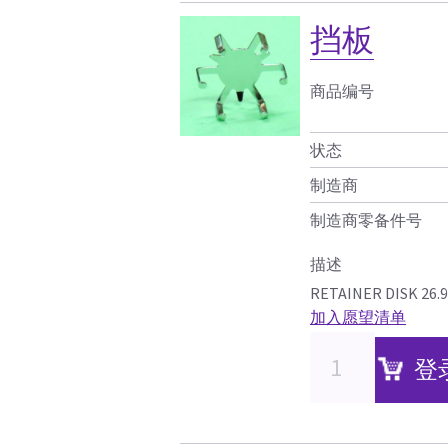
挡板
商品编号
状态
制造商
制造商零备件号
描述
RETAINER DISK 26.9
加入愿望清单
登