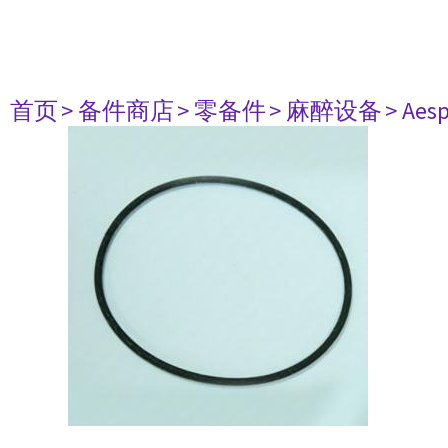
首页
> 备件商店
> 零备件
> 麻醉设备
> Aesp