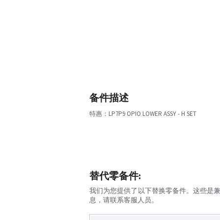
备件描述
特惠：LP7P9 OPIO LOWER ASSY - H SET
替代零备件:
我们为您提供了以下替换零备件。这些是
息，请联系客服人员。