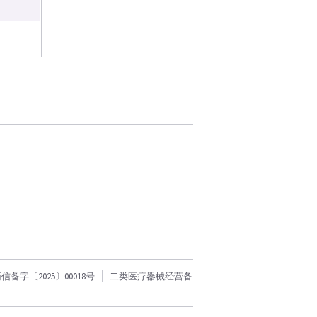
字〔2025〕00018号
二类医疗器械经营备