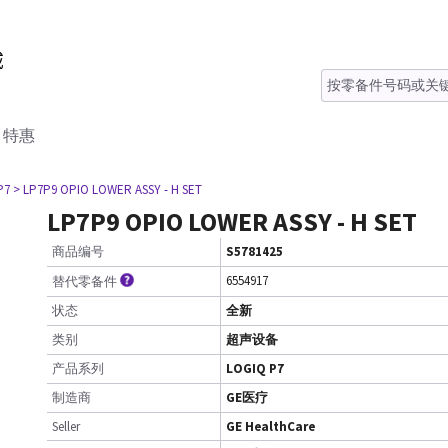
特惠
P7
> LP7P9 OPIO LOWER ASSY - H SET
LP7P9 OPIO LOWER ASSY - H SET
商品编号
S5781425
6554917
替代零备件
状态
全新
类别
超声设备
产品系列
LOGIQ P7
制造商
GE医疗
Seller
GE HealthCare