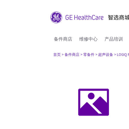
备件商店
维修中心
产品培训
首页
> 备件商店
> 零备件
> 超声设备
> LOGIQ 