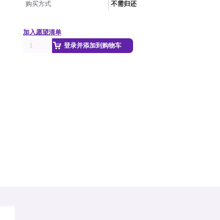
购买方式
不需归还
加入愿望清单
登录并添加到购物车