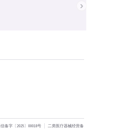
›
字〔2025〕00018号
二类医疗器械经营备