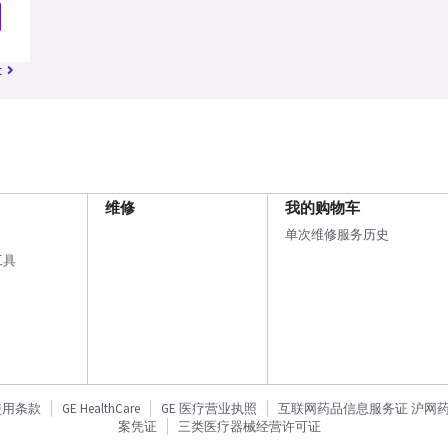
t
维修
我的购物车
单次维修服务历史
工具
使用条款
GE HealthCare
GE 医疗营业执照
互联网药品信息服务证 沪网药信备
案凭证
三类医疗器械经营许可证