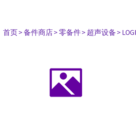
首页
> 备件商店
> 零备件
> 超声设备
> LOG