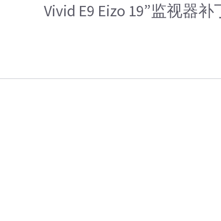
Vivid E9 Eizo 19”监