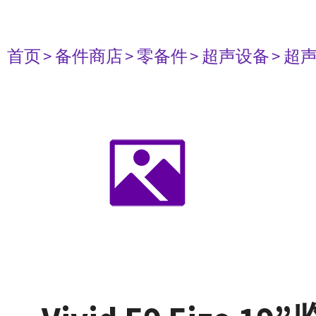
首页
> 备件商店
> 零备件
> 超声设备
> 超