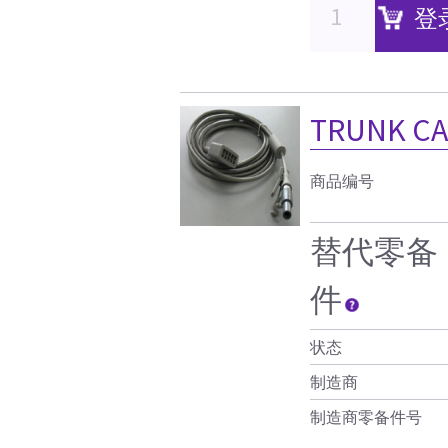
登
TRUNK CA
商品编号
替代零备
件
状态
制造商
制造商零备件号