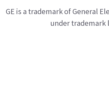
GE is a trademark of General E
under trademark l