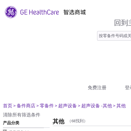
回到
免费注册
登
首页
> 备件商店
> 零备件
> 超声设备
> 超声设备 -其他
> 其他
清除所有筛选条件
其他
（68找到）
产品分类