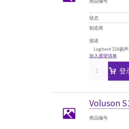
商品编号
状态
制造商
描述
Logitech Z10扬
加入愿望清单
登
Voluson S
商品编号