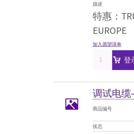
描述
特惠：TRUN
EUROPE
加入愿望清单
登
调试电缆——V
商品编号
状态