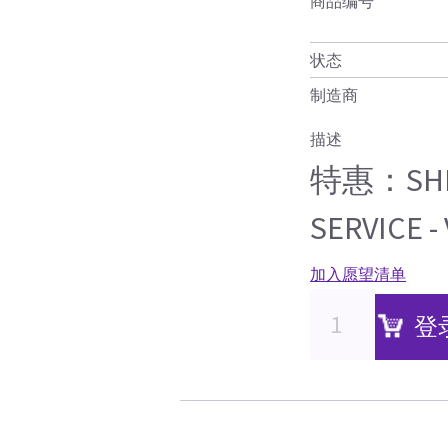
商品编号
状态
制造商
描述
特惠：SHIP
SERVICE -
加入愿望清单
登