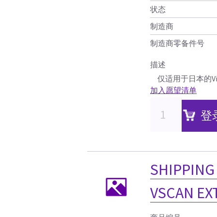
状态
制造商
制造商零备件号
描述
仅适用于日本的Vi
加入愿望清单
登
SHIPPING 
VSCAN EX