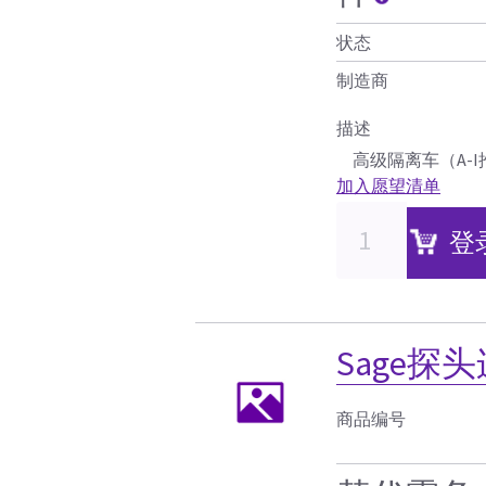
状态
制造商
描述
高级隔离车（A-
加入愿望清单
登
Sage探
商品编号