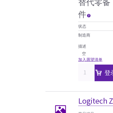
替代零备
件
状态
制造商
描述
空
加入愿望清单
登
Logitec