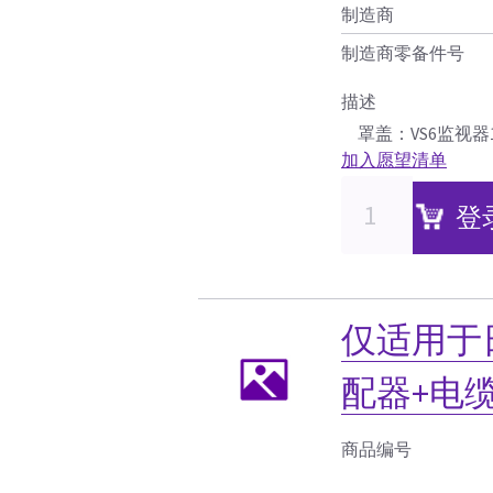
制造商
制造商零备件号
描述
罩盖：VS6监视器
加入愿望清单
登
仅适用于日
配器+电
商品编号