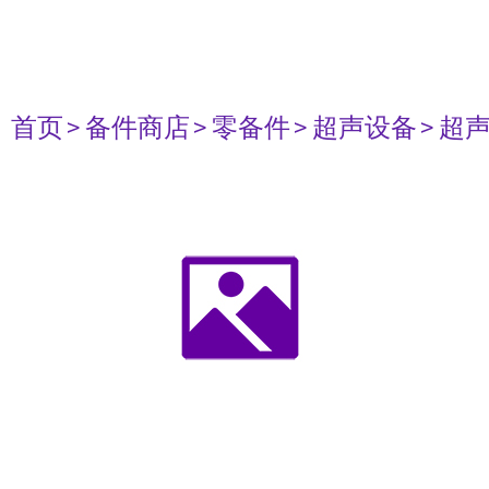
首页
> 备件商店
> 零备件
> 超声设备
> 超