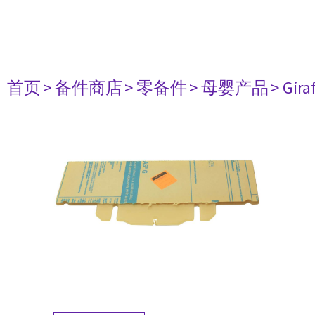
首页
> 备件商店
> 零备件
> 母婴产品
> Gir