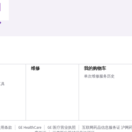
维修
我的购物车
单次维修服务历史
工具
使用条款
GE HealthCare
GE 医疗营业执照
互联网药品信息服务证 沪网药信备