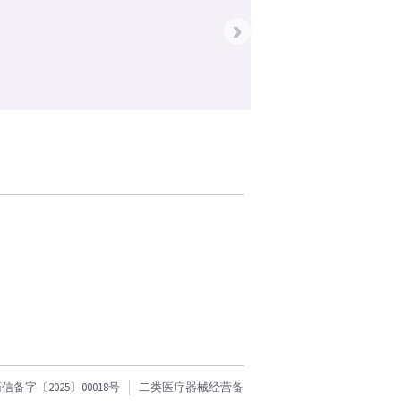
›
字〔2025〕00018号
二类医疗器械经营备