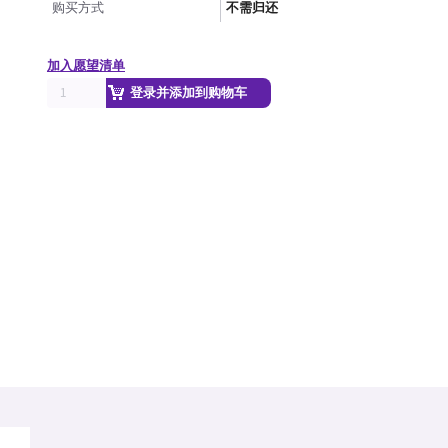
购买方式
不需归还
加入愿望清单
登录并添加到购物车