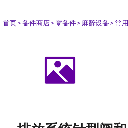
首页
> 备件商店
> 零备件
> 麻醉设备
> 常