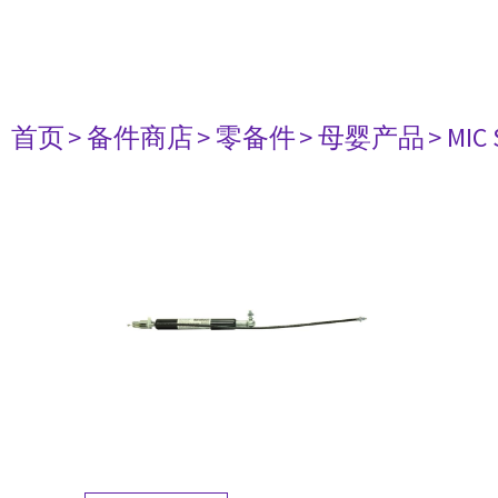
首页
> 备件商店
> 零备件
> 母婴产品
> MIC