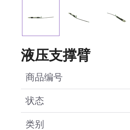
液压支撑臂
商品编号
状态
类别