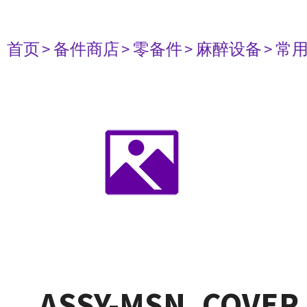
首页
> 备件商店
> 零备件
> 麻醉设备
> 常
ASSY-MSN, COVER 