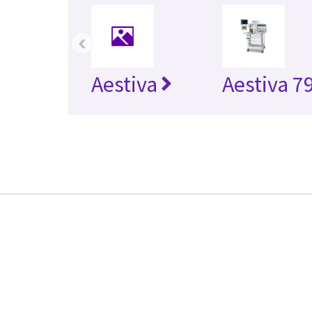
‹
Aestiva
Aestiva 7