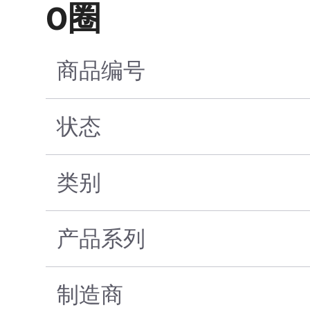
O圈
商品编号
状态
类别
产品系列
制造商