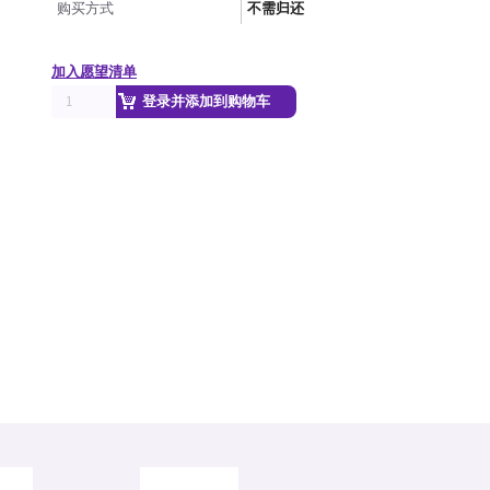
购买方式
不需归还
加入愿望清单
登录并添加到购物车