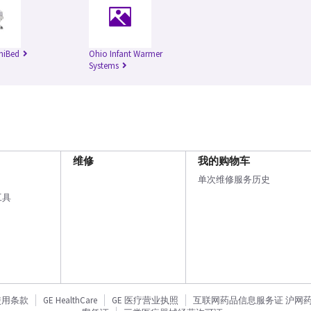
niBed
Ohio Infant Warmer
Systems
维修
我的购物车
单次维修服务历史
工具
使用条款
GE HealthCare
GE 医疗营业执照
互联网药品信息服务证 沪网药信备