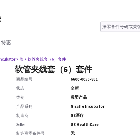
特惠
 Incubator
> 盖
> 软管夹线套（6）套件
软管夹线套（6）套件
商品编号
6600-0055-851
状态
全新
类别
母婴产品
产品系列
Giraffe Incubator
制造商
GE医疗
Seller
GE HealthCare
制造商零备件号
无