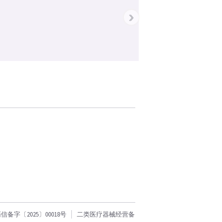
›
字〔2025〕00018号
二类医疗器械经营备