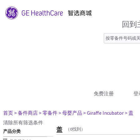
回到
免费注册
登
首页
> 备件商店
> 零备件
> 母婴产品
> Giraffe Incubator
> 盖
清除所有筛选条件
盖
（0找到）
产品分类