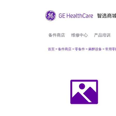
备件商店
维修中心
产品培训
首页
> 备件商店
> 零备件
> 麻醉设备
> 常用