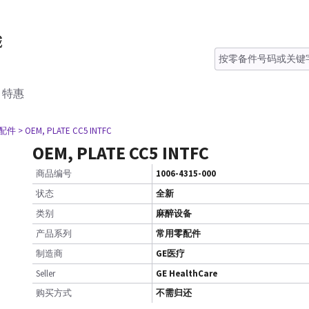
特惠
零配件
> OEM, PLATE CC5 INTFC
OEM, PLATE CC5 INTFC
商品编号
1006-4315-000
状态
全新
类别
麻醉设备
产品系列
常用零配件
制造商
GE医疗
Seller
GE HealthCare
购买方式
不需归还