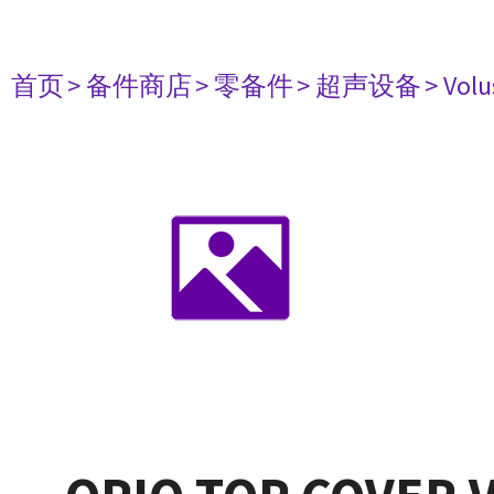
首页
> 备件商店
> 零备件
> 超声设备
> Vo