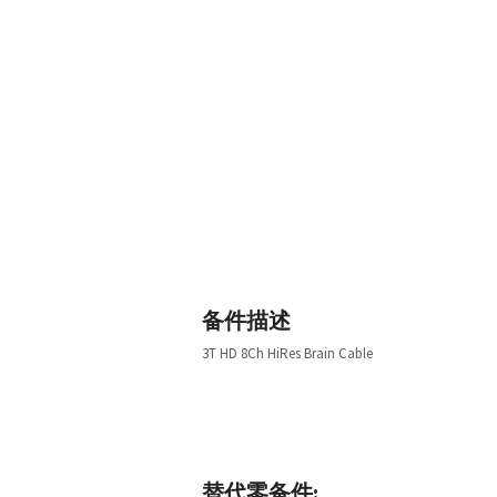
备件描述
3T HD 8Ch HiRes Brain Cable
替代零备件: