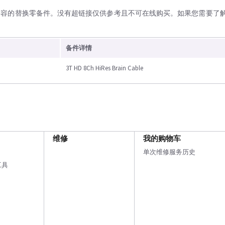
兼容的替换零备件。没有超链接仅供参考且不可在线购买。如果您需要了
备件详情
3T HD 8Ch HiRes Brain Cable
维修
我的购物车
单次维修服务历史
工具