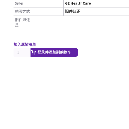
Seller
GE HealthCare
购买方式
旧件归还
旧件归还
是
加入愿望清单
登录并添加到购物车