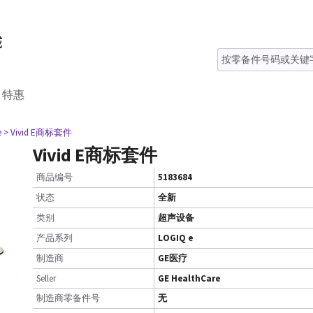
特惠
e
> Vivid E商标套件
Vivid E商标套件
商品编号
5183684
状态
全新
类别
超声设备
产品系列
LOGIQ e
制造商
GE医疗
Seller
GE HealthCare
制造商零备件号
无