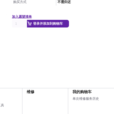
购买方式
不需归还
加入愿望清单
登录并添加到购物车
维修
我的购物车
单次维修服务历史
工具