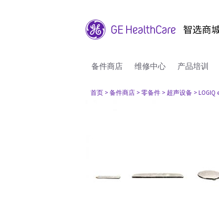
备件商店
维修中心
产品培训
首页
> 备件商店
> 零备件
> 超声设备
> LOGIQ 