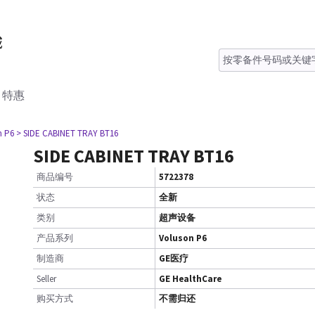
特惠
n P6
> SIDE CABINET TRAY BT16
SIDE CABINET TRAY BT16
商品编号
5722378
状态
全新
类别
超声设备
产品系列
Voluson P6
制造商
GE医疗
Seller
GE HealthCare
购买方式
不需归还