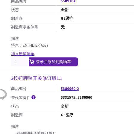
商品编号
5589104
状态
全新
制造商
GE医疗
制造商零备件号
无
描述
特惠：EMI FILTER ASSY
加入愿望清单
登录并添加到购物车
3按钮脚踏开关修订版1.1
商品编号
5380960-2
5331575, 5380960
替代零备件
状态
全新
制造商
GE医疗
描述
3按钮脚踏开关修订版1.1