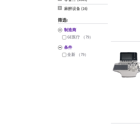
麻醉设备 (16)
筛选:
制造商
GE医疗
（79）
条件
全新
（79）