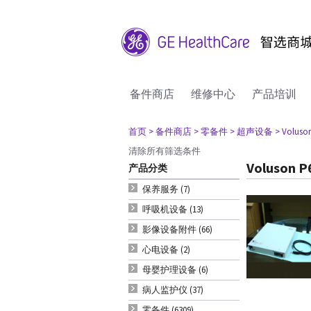
备件商店
维修中心
产品培训
首页
> 备件商店
> 零备件
> 超声设备
> Voluso
清除所有筛选条件
Voluson P
产品分类
保养服务 (7)
呼吸机设备 (13)
影像设备附件 (66)
心电设备 (2)
母婴护理设备 (6)
病人监护仪 (37)
零备件 (6309)