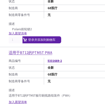
状态
全新
制造商
GE医疗
制造商零备件号
无
描述
Polaris前轮锁2
加入愿望清单
登录并添加到购物车
适用于BT12的PTMST PWA
商品编号
5331669-2
状态
全新
制造商
GE医疗
制造商零备件号
无
描述
适用于BT12的PTMST板印刷线路组装件（PWA）
加入愿望清单