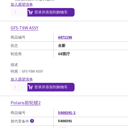
加入愿望清单
登录并添加到购物车
GFS-T6W ASSY
商品编号
6471196
状态
全新
制造商
GE医疗
描述
特惠：GFS-T6W ASSY
加入愿望清单
登录并添加到购物车
Polaris前轮锁2
商品编号
5400391-2
5400391
替代零备件