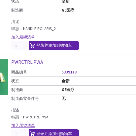
状态
全新
制造商
GE医疗
描述
特惠：HANDLE POLARIS_2
加入愿望清单
登录并添加到购物车
PWRCTRL PWA
商品编号
5339138
状态
全新
制造商
GE医疗
制造商零备件号
无
描述
特惠：PWRCTRL PWA
加入愿望清单
登录并添加到购物车