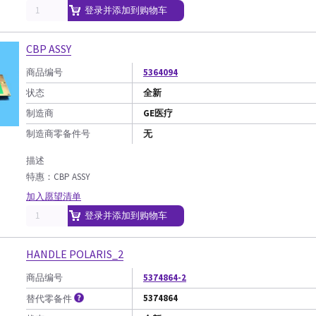
登录并添加到购物车
CBP ASSY
商品编号
5364094
状态
全新
制造商
GE医疗
制造商零备件号
无
描述
特惠：CBP ASSY
加入愿望清单
登录并添加到购物车
HANDLE POLARIS_2
商品编号
5374864-2
5374864
替代零备件