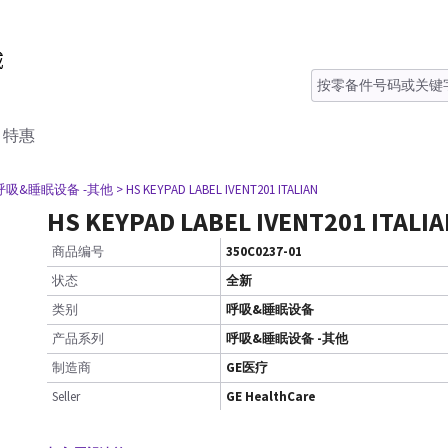
特惠
 呼吸&睡眠设备 -其他
> HS KEYPAD LABEL IVENT201 ITALIAN
HS KEYPAD LABEL IVENT201 ITALI
商品编号
350C0237-01
状态
全新
类别
呼吸&睡眠设备
产品系列
呼吸&睡眠设备 -其他
制造商
GE医疗
Seller
GE HealthCare