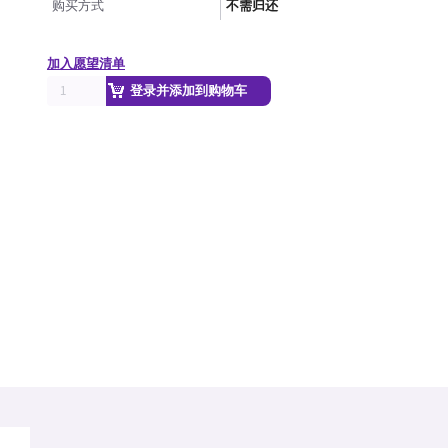
购买方式
不需归还
加入愿望清单
登录并添加到购物车