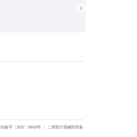
›
字〔2025〕00018号
二类医疗器械经营备