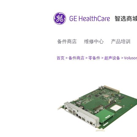
备件商店
维修中心
产品培训
首页
> 备件商店
> 零备件
> 超声设备
> Voluso