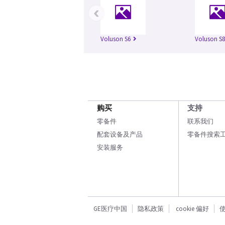
‹
Voluson S6
Voluson S8
购买
支持
零备件
联系我们
配套设备及产品
零备件搜索
安装服务
GE医疗中国
隐私政策
cookie 偏好