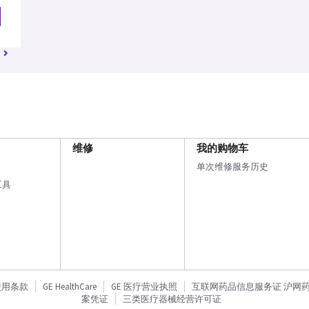
维修
我的购物车
单次维修服务历史
工具
使用条款
GE HealthCare
GE 医疗营业执照
互联网药品信息服务证 沪网药信备
案凭证
三类医疗器械经营许可证