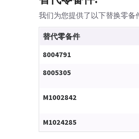
我们为您提供了以下替换零备
替代零备件
8004791
8005305
M1002842
M1024285