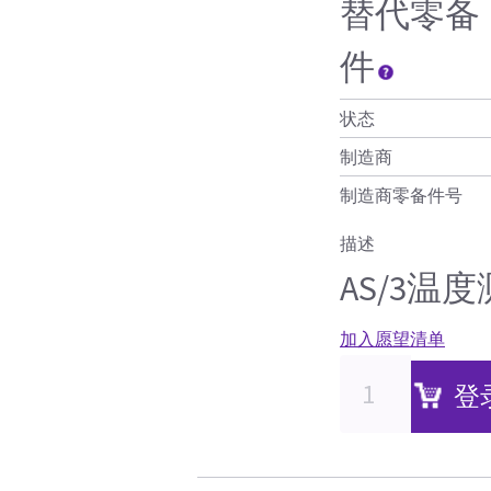
替代零备
件
状态
制造商
制造商零备件号
描述
AS/3温
加入愿望清单
登