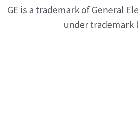
GE is a trademark of General E
under trademark l