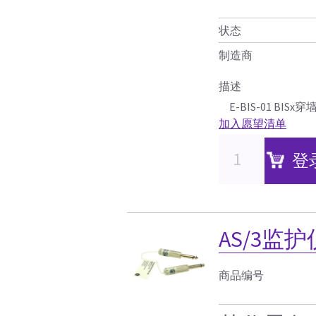
状态
制造商
描述
E-BIS-01 BIS
加入愿望清单
登
AS/3监
商品编号