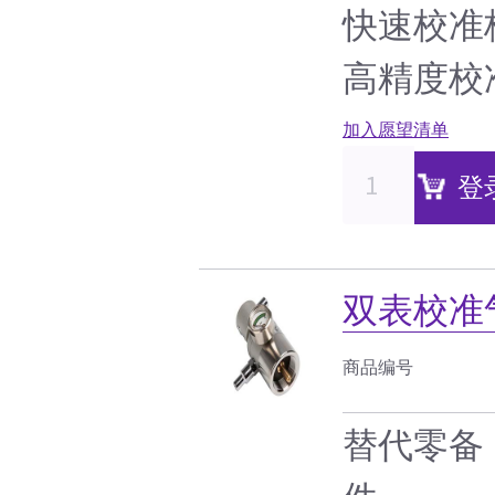
快速校准校
高精度校
加入愿望清单
登
双表校准
商品编号
替代零备