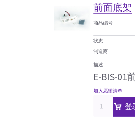
前面底架
商品编号
状态
制造商
描述
E-BIS-
加入愿望清单
登