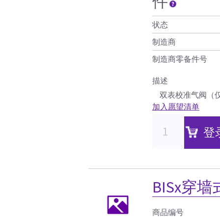
件
状态
制造商
制造商零备件号
描述
双表校准气阀（
加入愿望清单
登
BISx穿
商品编号