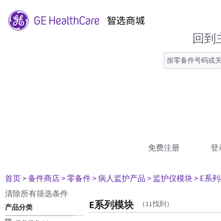
回到
免费注册
登
首页
> 备件商店
> 零备件
> 病人监护产品
> 监护仪模块
> E系
清除所有筛选条件
E系列模块
（11找到）
产品分类