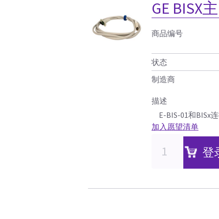
GE BIS
商品编号
状态
制造商
描述
E-BIS-01和BI
加入愿望清单
登