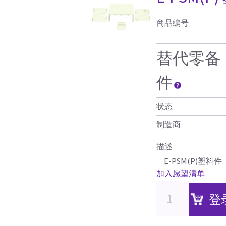
商品编号
替代零备
件
状态
制造商
描述
E-PSM(P)塑料件
加入愿望清单
登