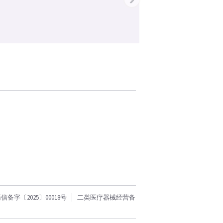
字〔2025〕00018号
二类医疗器械经营备