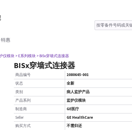
特惠
监护仪模块
> E系列模块
> BISx穿墙式连接器
BISx穿墙式连接器
商品编号
2080645-001
状态
全新
类别
病人监护产品
产品系列
监护仪模块
制造商
GE医疗
Seller
GE HealthCare
购买方式
不需归还