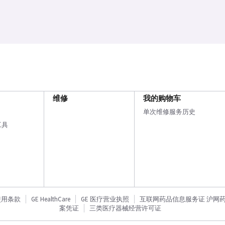
维修
我的购物车
单次维修服务历史
工具
使用条款
GE HealthCare
GE 医疗营业执照
互联网药品信息服务证 沪网药信备
案凭证
三类医疗器械经营许可证