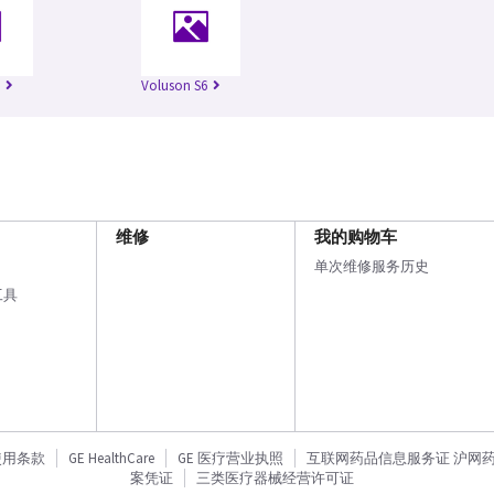
Voluson S6
维修
我的购物车
单次维修服务历史
工具
使用条款
GE HealthCare
GE 医疗营业执照
互联网药品信息服务证 沪网药信备
案凭证
三类医疗器械经营许可证