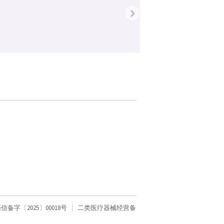
›
字〔2025〕00018号
二类医疗器械经营备