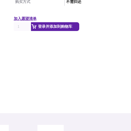
购买方式
不需归还
加入愿望清单
登录并添加到购物车