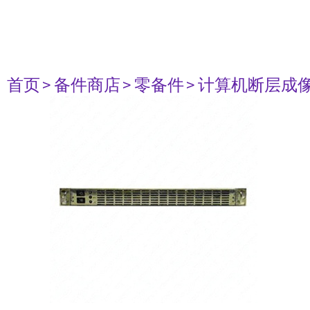
首页
> 备件商店
> 零备件
> 计算机断层成