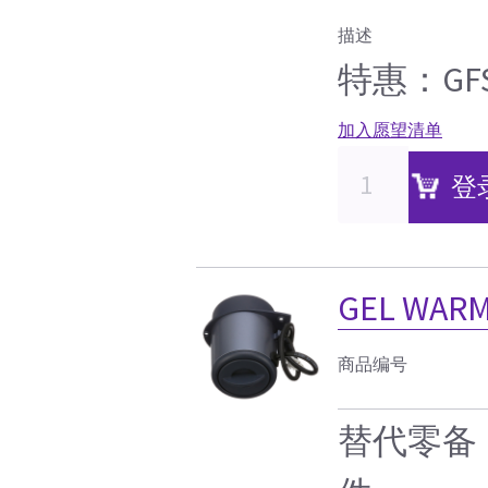
描述
特惠：GFS-
加入愿望清单
登
GEL WARM
商品编号
替代零备