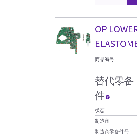
OP LOWER
ELASTOM
商品编号
替代零备
件
状态
制造商
制造商零备件号