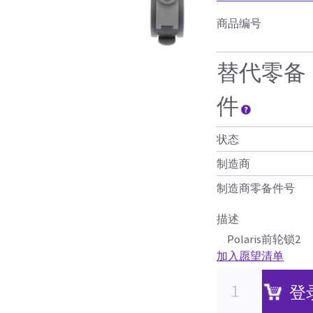
商品编号
替代零备
件
状态
制造商
制造商零备件号
描述
Polaris前轮锁2
加入愿望清单
登