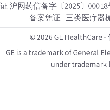
证 沪网药信备字〔2025〕00018
备案凭证
三类医疗器
© 2026 GE HealthCa
GE is a trademark of General E
under trademark l