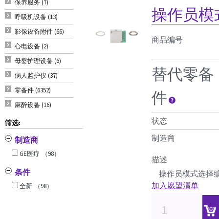
保养服务 (7)
操作员模
呼吸机设备 (13)
影像设备附件 (66)
商品编号
心电设备 (2)
母婴护理设备 (6)
替代零备
病人监护仪 (37)
零备件 (6352)
件
麻醉设备 (16)
状态
筛选:
制造商
制造商
GE医疗
（98）
描述
条件
操作员模式选择编
加入愿望清单
全新
（98）