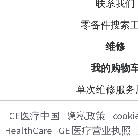
联系我们
零备件搜索
维修
我的购物
单次维修服务
GE医疗中国
隐私政策
cook
HealthCare
GE 医疗营业执照