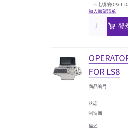
带电缆的OP3.1
加入愿望清单
登
OPERATOR
FOR LS8
商品编号
状态
制造商
描述