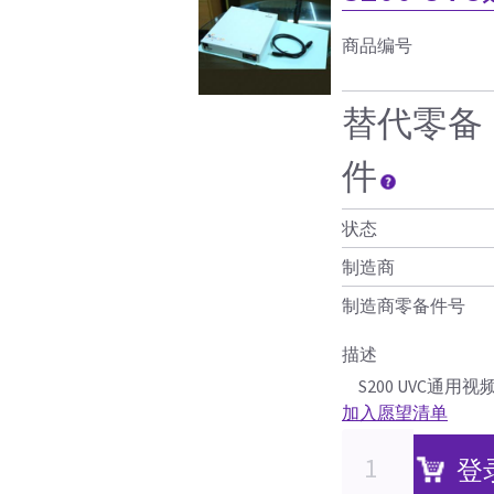
商品编号
替代零备
件
状态
制造商
制造商零备件号
描述
S200 UVC通用
加入愿望清单
登