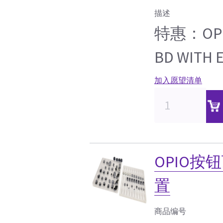
描述
特惠：OP L
BD WITH 
加入愿望清单
OPIO
置
商品编号