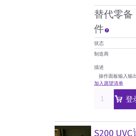
替代零备
件
状态
制造商
描述
操作面板输入输出
加入愿望清单
登
S200 