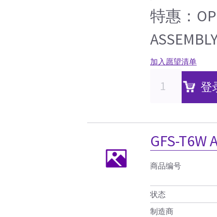
特惠：OPER
ASSEMBLY
加入愿望清单
登
GFS-T6W 
商品编号
状态
制造商