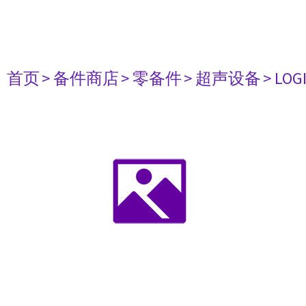
首页
> 备件商店
> 零备件
> 超声设备
> LOG