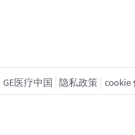
GE医疗中国
隐私政策
cooki