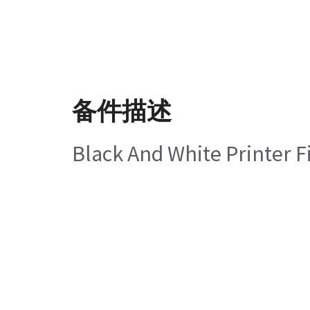
备件描述
Black And White Printer F