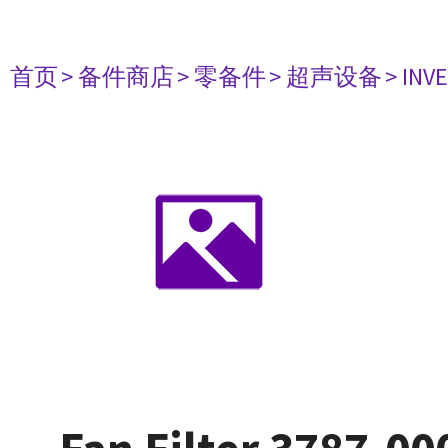
首页
> 备件商店
> 零备件
> 超声设备
> INV